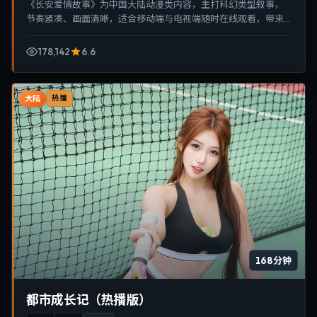
《长安爱情故事》为中国大陆动漫类内容，主打科幻类型叙事，
节奏紧凑、画面清晰，适合移动端与电视端随时在线观看，带来
沉浸式视听体验。
178,142
6.6
大陆
热播
168分钟
都市成长记（热播版）