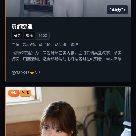
144分钟
雾都奇遇
综艺
爱情
2023
主演：
赵丽颖、章子怡、马伊琍、陈坤
《雾都奇遇》为中国香港综艺类内容，主打爱情类型叙事，节奏
紧凑、画面清晰，适合移动端与电视端随时在线观看，带来沉浸
式视听体验。
169,915
8.2
大陆
独播