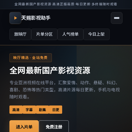
全网最新国产影视资源
·
高清正版画质
·
每日更新
·
多终端随时观看
天赐影视助手
放映厅
片单分区
人气榜单
今日上架
映厅精选 · 全站免费
全网最新国产影视资源
专业亚洲视频在线平台，汇聚爱情、动作、悬疑、科幻、
喜剧、恐怖等热门类型，高清片源每日更新，手机与电视
随时观看。
高清
字幕
剧集
日更
进入片单
免费注册