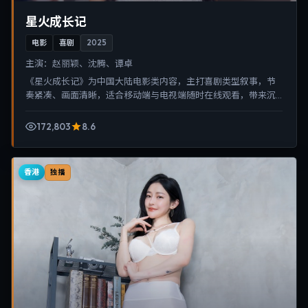
星火成长记
电影
喜剧
2025
主演：
赵丽颖、沈腾、谭卓
《星火成长记》为中国大陆电影类内容，主打喜剧类型叙事，节
奏紧凑、画面清晰，适合移动端与电视端随时在线观看，带来沉
浸式视听体验。
172,803
8.6
香港
独播