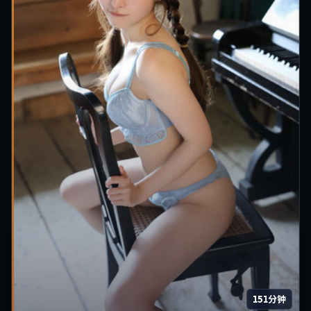
151分钟