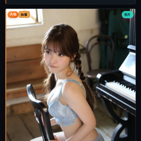
大陆
新片
独播