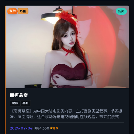
大陆
新片
热播
南柯悬案
电影
喜剧
《南柯悬案》为中国大陆电影类内容，主打喜剧类型叙事，节奏紧
凑、画面清晰，适合移动端与电视端随时在线观看，带来沉浸式视
听体验。
2024-09-04
184,330
8.9