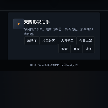
来沉浸式视听体验。
听体验。
天赐影视助手
聚合国产剧集、电影与综艺，高清流畅，多终端即
点即看。
放映厅
片单分区
人气榜单
今日上架
搜索
登录
注册
©
2026
天赐影视助手
· 仅供学习交流