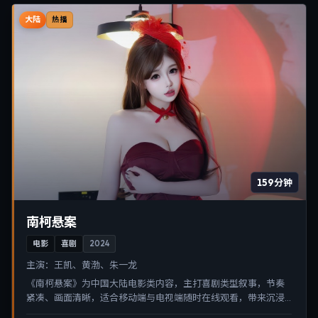
大陆
热播
159分钟
南柯悬案
电影
喜剧
2024
主演：
王凯、黄渤、朱一龙
《南柯悬案》为中国大陆电影类内容，主打喜剧类型叙事，节奏
紧凑、画面清晰，适合移动端与电视端随时在线观看，带来沉浸
式视听体验。