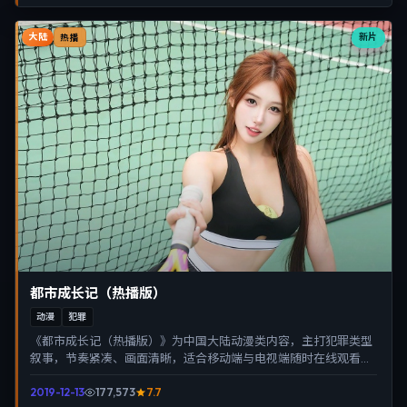
大陆
新片
热播
都市成长记（热播版）
动漫
犯罪
《都市成长记（热播版）》为中国大陆动漫类内容，主打犯罪类型
叙事，节奏紧凑、画面清晰，适合移动端与电视端随时在线观看，
带来沉浸式视听体验。
2019-12-13
177,573
7.7