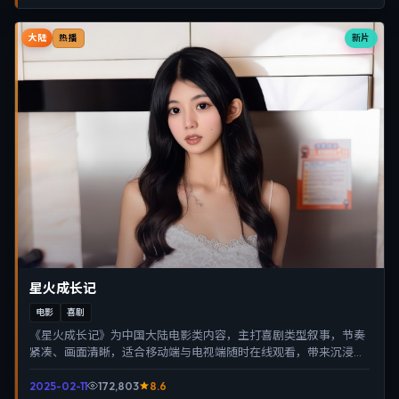
大陆
新片
热播
星火成长记
电影
喜剧
《星火成长记》为中国大陆电影类内容，主打喜剧类型叙事，节奏
紧凑、画面清晰，适合移动端与电视端随时在线观看，带来沉浸式
视听体验。
2025-02-11
172,803
8.6