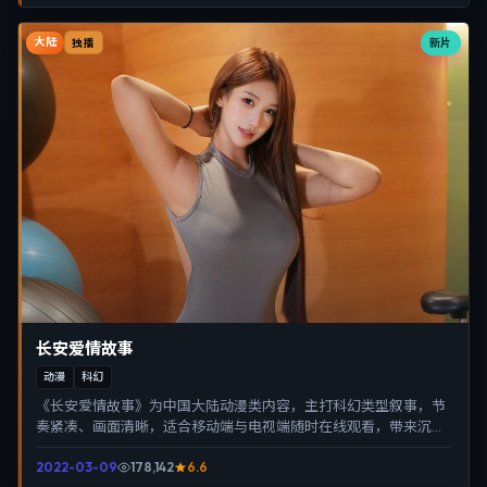
大陆
新片
独播
长安爱情故事
动漫
科幻
《长安爱情故事》为中国大陆动漫类内容，主打科幻类型叙事，节
奏紧凑、画面清晰，适合移动端与电视端随时在线观看，带来沉浸
式视听体验。
2022-03-09
178,142
6.6