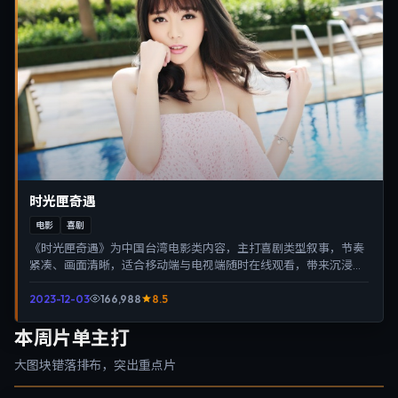
时光匣奇遇
电影
喜剧
《时光匣奇遇》为中国台湾电影类内容，主打喜剧类型叙事，节奏
紧凑、画面清晰，适合移动端与电视端随时在线观看，带来沉浸式
视听体验。
2023-12-03
166,988
8.5
本周片单主打
大图块错落排布，突出重点片