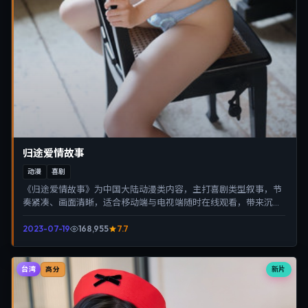
归途爱情故事
动漫
喜剧
《归途爱情故事》为中国大陆动漫类内容，主打喜剧类型叙事，节
奏紧凑、画面清晰，适合移动端与电视端随时在线观看，带来沉浸
式视听体验。
2023-07-19
168,955
7.7
台湾
新片
高分